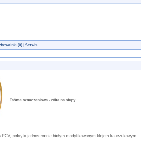
howalnia (
0
)
|
Serwis
Taśma oznaczeniowa - żółta na słupy
 PCV, pokryta jednostronnie białym modyfikowanym klejem kauczukowym.