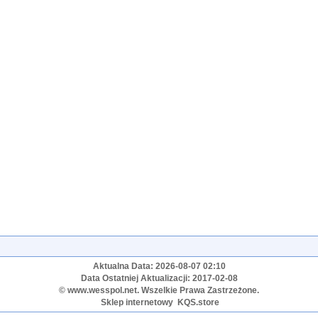
Aktualna Data: 2026-08-07 02:10
Data Ostatniej Aktualizacji: 2017-02-08
© www.wesspol.net. Wszelkie Prawa Zastrzeżone.
Sklep internetowy
KQS.store