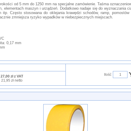
rokości od 5 mm do 1250 mm na specjalne zamówienie. Taśma oznaczenio
ch, elementach maszyn i urządzeń. Dodatkowo nadaje się do wyznaczania c
 itp. Często stosowana do oklejania krawędzi schodów, ramp, pomostów 
 znacznie zmniejsza ryzyko wypadków w niebezpiecznych miejscach.
PVC
ita: 0,17 mm
 mm
Ilość
27,00 zł z VAT
21,95 zł netto