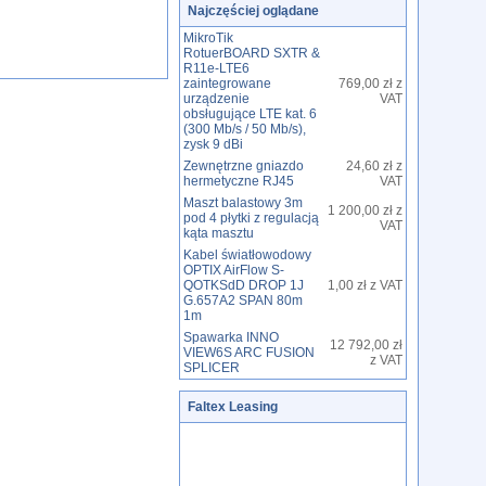
Najczęściej oglądane
MikroTik
RotuerBOARD SXTR &
R11e-LTE6
zaintegrowane
769,00 zł z
urządzenie
VAT
obsługujące LTE kat. 6
(300 Mb/s / 50 Mb/s),
zysk 9 dBi
Zewnętrzne gniazdo
24,60 zł z
hermetyczne RJ45
VAT
Maszt balastowy 3m
1 200,00 zł z
pod 4 płytki z regulacją
VAT
kąta masztu
Kabel światłowodowy
OPTIX AirFlow S-
QOTKSdD DROP 1J
1,00 zł z VAT
G.657A2 SPAN 80m
1m
Spawarka INNO
12 792,00 zł
VIEW6S ARC FUSION
z VAT
SPLICER
Faltex Leasing