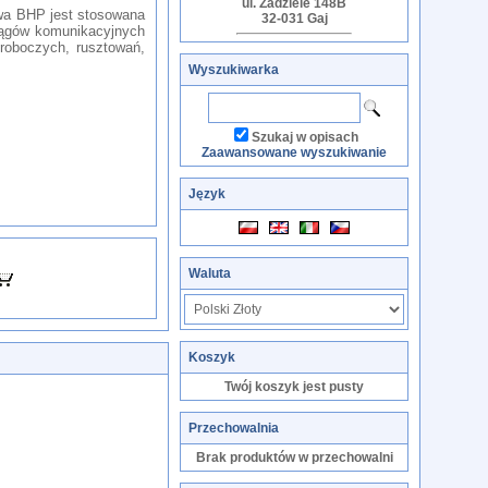
ul. Zadziele 148B
wa BHP jest stosowana
32-031 Gaj
iągów komunikacyjnych
roboczych, rusztowań,
Wyszukiwarka
Szukaj w opisach
Zaawansowane wyszukiwanie
Język
Waluta
Koszyk
Twój koszyk jest pusty
Przechowalnia
Brak produktów w przechowalni