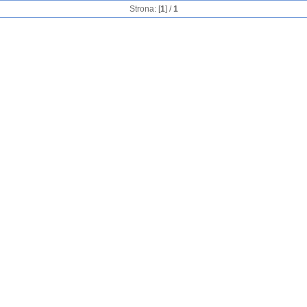
Strona: [
1
] /
1