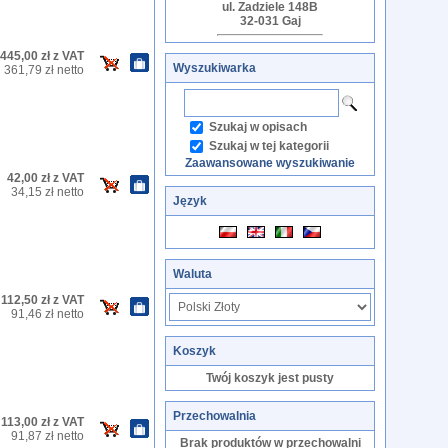
ul. Zadziele 148B
32-031 Gaj
445,00 zł z VAT
Wyszukiwarka
361,79 zł netto
Szukaj w opisach
Szukaj w tej kategorii
Zaawansowane wyszukiwanie
42,00 zł z VAT
34,15 zł netto
Język
Waluta
112,50 zł z VAT
91,46 zł netto
Koszyk
Twój koszyk jest pusty
Przechowalnia
113,00 zł z VAT
91,87 zł netto
Brak produktów w przechowalni