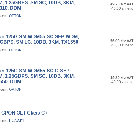
, 1.25GBPS, SM SC, 10DB, 3KM,
49,20 zł z VAT
310, DDM
40,00 zł netto
cent:
OPTON
on 125G-SM-WDM55-SC SFP WDM,
56,00 zł z VAT
5GBPS, SM LC, 10DB, 3KM, TX1550
45,53 zł netto
cent:
OPTON
on 125G-SM-WDM55-SC-D SFP
, 1.25GBPS, SM SC, 10DB, 3KM,
49,20 zł z VAT
550, DDM
40,00 zł netto
cent:
OPTON
 GPON OLT Class C+
cent:
HUAWEI