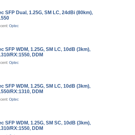
c SFP Dual, 1.25G, SM LC, 24dBi (80km),
1550
cent:
Optec
ec SFP WDM, 1.25G, SM LC, 10dB (3km),
1310/RX:1550, DDM
cent:
Optec
ec SFP WDM, 1.25G, SM LC, 10dB (3km),
1550/RX:1310, DDM
cent:
Optec
ec SFP WDM, 1.25G, SM SC, 10dB (3km),
1310/RX:1550, DDM