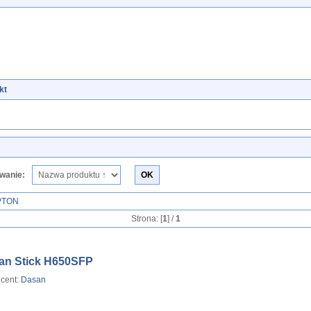
kt
wanie:
PTON
Strona: [
1
] /
1
an Stick H650SFP
cent:
Dasan