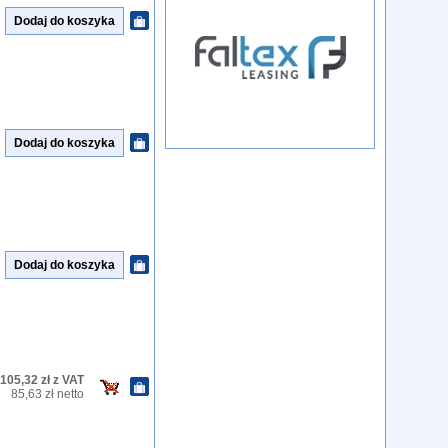
105,32 zł z VAT
85,63 zł netto