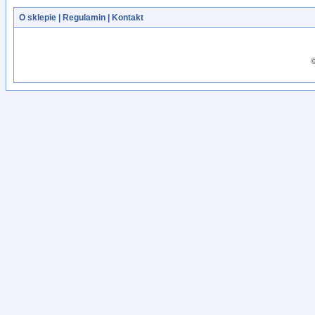
O sklepie
|
Regulamin
|
Kontakt
©