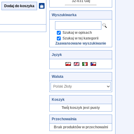
32-031 Gaj
Wyszukiwarka
Szukaj w opisach
Szukaj w tej kategorii
Zaawansowane wyszukiwanie
Język
Waluta
Koszyk
Twój koszyk jest pusty
Przechowalnia
Brak produktów w przechowalni