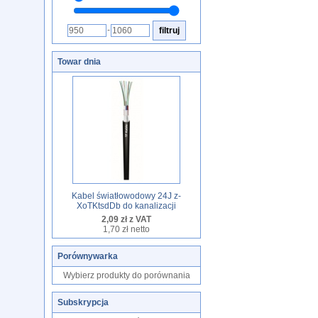
-
Towar dnia
Kabel światłowodowy 24J z-
XoTKtsdDb do kanalizacji
2,09 zł z VAT
1,70 zł netto
Porównywarka
Wybierz produkty do porównania
Subskrypcja