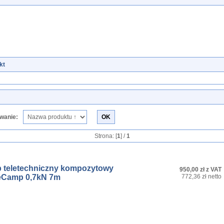
kt
wanie:
Strona: [
1
] /
1
p teletechniczny kompozytowy
950,00 zł z VAT
eCamp 0,7kN 7m
772,36 zł netto