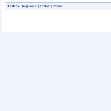
O sklepie
|
Regulamin
|
Kontakt
|
Pomoc