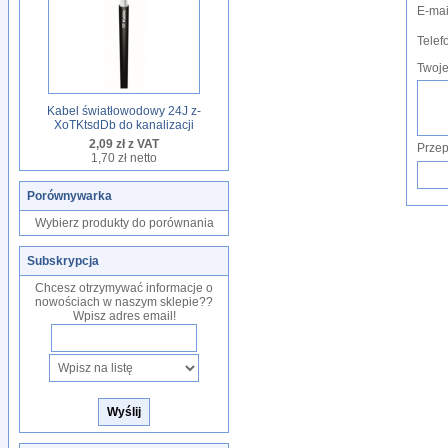
E-mai
Telef
Twoje
Kabel światłowodowy 24J z-
XoTKtsdDb do kanalizacji
2,09 zł z VAT
Przep
1,70 zł netto
Porównywarka
Wybierz produkty do porównania
Subskrypcja
Chcesz otrzymywać informacje o
nowościach w naszym sklepie??
Wpisz adres email!