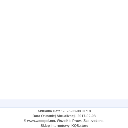
Aktualna Data: 2026-08-08 01:18
Data Ostatniej Aktualizacji: 2017-02-08
© www.wesspol.net. Wszelkie Prawa Zastrzeżone.
Sklep internetowy
KQS.store