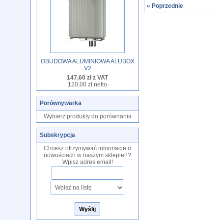
« Poprzednie
OBUDOWA ALUMINIOWA ALUBOX
V2
147,60 zł z VAT
120,00 zł netto
Porównywarka
Wybierz produkty do porównania
Subskrypcja
Chcesz otrzymywać informacje o
nowościach w naszym sklepie??
Wpisz adres email!