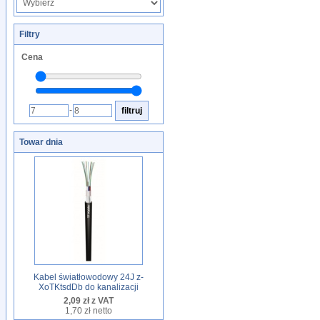
Filtry
Cena
-
Towar dnia
Kabel światłowodowy 24J z-
XoTKtsdDb do kanalizacji
2,09 zł z VAT
1,70 zł netto