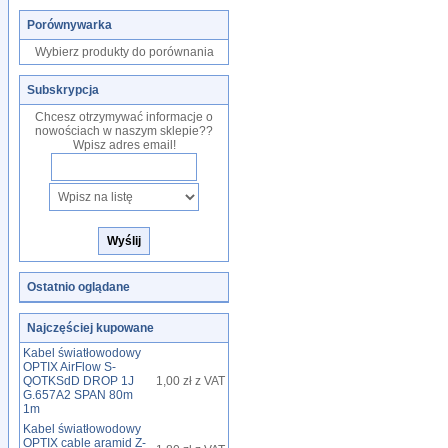
Porównywarka
Wybierz produkty do porównania
Subskrypcja
Chcesz otrzymywać informacje o
nowościach w naszym sklepie??
Wpisz adres email!
Ostatnio oglądane
Najczęściej kupowane
Kabel światłowodowy
OPTIX AirFlow S-
QOTKSdD DROP 1J
1,00 zł z VAT
G.657A2 SPAN 80m
1m
Kabel światłowodowy
OPTIX cable aramid Z-